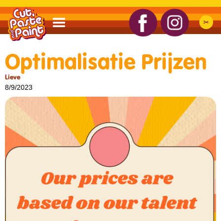
✂︎
Optimalisatie Prijzen
Lieve
8/9/2023