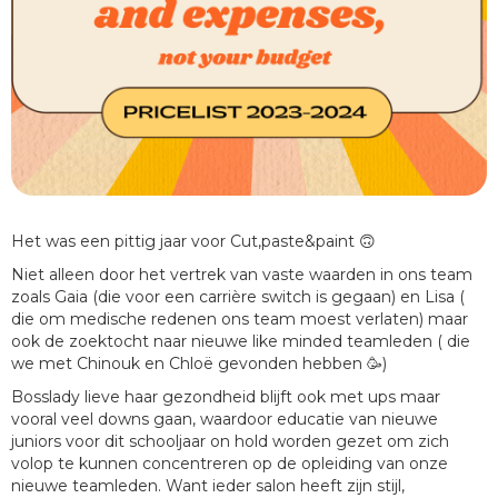
Het was een pittig jaar voor Cut,paste&paint 🙃
Niet alleen door het vertrek van vaste waarden in ons team
zoals Gaia (die voor een carrière switch is gegaan) en Lisa (
die om medische redenen ons team moest verlaten) maar
ook de zoektocht naar nieuwe like minded teamleden ( die
we met Chinouk en Chloë gevonden hebben 🥳)
Bosslady lieve haar gezondheid blijft ook met ups maar
vooral veel downs gaan, waardoor educatie van nieuwe
juniors voor dit schooljaar on hold worden gezet om zich
volop te kunnen concentreren op de opleiding van onze
nieuwe teamleden. Want ieder salon heeft zijn stijl,