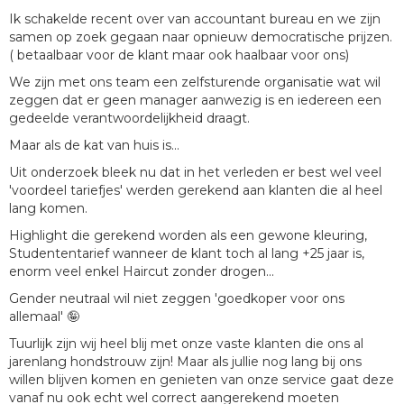
Ik schakelde recent over van accountant bureau en we zijn
samen op zoek gegaan naar opnieuw democratische prijzen.
( betaalbaar voor de klant maar ook haalbaar voor ons)
We zijn met ons team een zelfsturende organisatie wat wil
zeggen dat er geen manager aanwezig is en iedereen een
gedeelde verantwoordelijkheid draagt.
Maar als de kat van huis is...
Uit onderzoek bleek nu dat in het verleden er best wel veel
'voordeel tariefjes' werden gerekend aan klanten die al heel
lang komen.
Highlight die gerekend worden als een gewone kleuring,
Studententarief wanneer de klant toch al lang +25 jaar is,
enorm veel enkel Haircut zonder drogen...
Gender neutraal wil niet zeggen 'goedkoper voor ons
allemaal' 🤪
Tuurlijk zijn wij heel blij met onze vaste klanten die ons al
jarenlang hondstrouw zijn! Maar als jullie nog lang bij ons
willen blijven komen en genieten van onze service gaat deze
vanaf nu ook echt wel correct aangerekend moeten