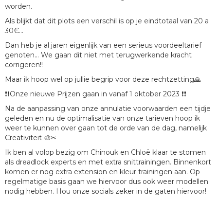
worden.
Als blijkt dat dit plots een verschil is op je eindtotaal van 20 a
30€...
Dan heb je al jaren eigenlijk van een serieus voordeeltarief
genoten... We gaan dit niet met terugwerkende kracht
corrigeren!!
Maar ik hoop wel op jullie begrip voor deze rechtzetting🙏
❗❗Onze nieuwe Prijzen gaan in vanaf 1 oktober 2023 ❗❗
Na de aanpassing van onze annulatie voorwaarden een tijdje
geleden en nu de optimalisatie van onze tarieven hoop ik
weer te kunnen over gaan tot de orde van de dag, namelijk
Creativiteit 🎨✂
Ik ben al volop bezig om Chinouk en Chloë klaar te stomen
als dreadlock experts en met extra snittrainingen. Binnenkort
komen er nog extra extension en kleur trainingen aan. Op
regelmatige basis gaan we hiervoor dus ook weer modellen
nodig hebben. Hou onze socials zeker in de gaten hiervoor!