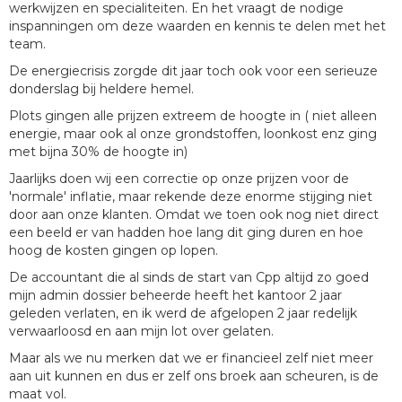
werkwijzen en specialiteiten. En het vraagt de nodige
inspanningen om deze waarden en kennis te delen met het
team.
De energiecrisis zorgde dit jaar toch ook voor een serieuze
donderslag bij heldere hemel.
Plots gingen alle prijzen extreem de hoogte in ( niet alleen
energie, maar ook al onze grondstoffen, loonkost enz ging
met bijna 30% de hoogte in)
Jaarlijks doen wij een correctie op onze prijzen voor de
'normale' inflatie, maar rekende deze enorme stijging niet
door aan onze klanten. Omdat we toen ook nog niet direct
een beeld er van hadden hoe lang dit ging duren en hoe
hoog de kosten gingen op lopen.
De accountant die al sinds de start van Cpp altijd zo goed
mijn admin dossier beheerde heeft het kantoor 2 jaar
geleden verlaten, en ik werd de afgelopen 2 jaar redelijk
verwaarloosd en aan mijn lot over gelaten.
Maar als we nu merken dat we er financieel zelf niet meer
aan uit kunnen en dus er zelf ons broek aan scheuren, is de
maat vol.