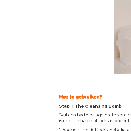
Hoe te gebruiken?
Stap 1: The Cleansing Bomb
*Vul een badje of lage grote kom
is om al je haren of locks in onder
*Doop je haren (of locks) volledig o