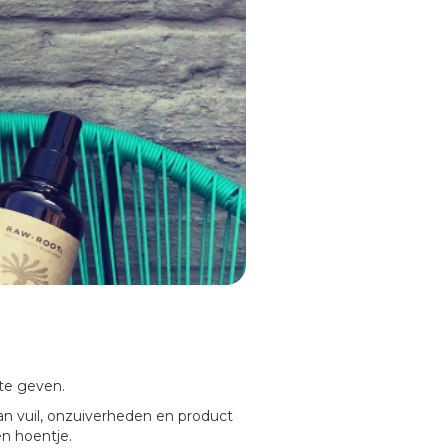
 te geven.
van vuil, onzuiverheden en product
n hoentje.