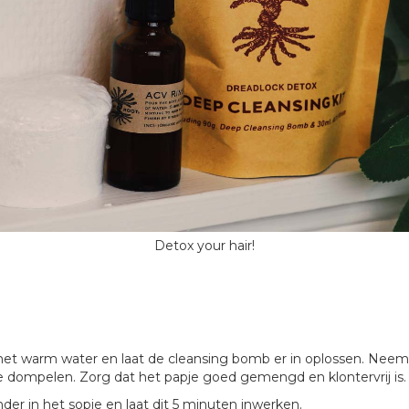
Detox your hair!
 met warm water en laat de cleansing bomb er in oplossen. Nee
 te dompelen. Zorg dat het papje goed gemengd en klontervrij is.
nder in het sopje en laat dit 5 minuten inwerken.