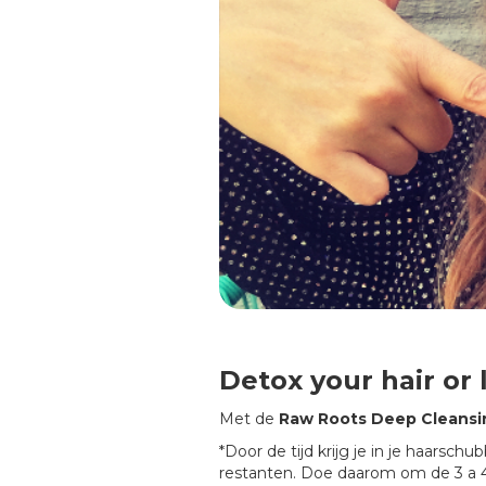
Detox your hair or 
Met de
Raw Roots Deep Cleansin
*Door de tijd krijg je in je haarsc
restanten. Doe daarom om de 3 a 4 