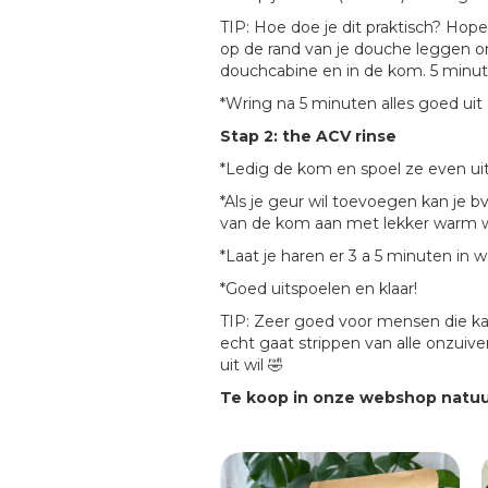
TIP: Hoe doe je dit praktisch? Hop
op de rand van je douche leggen o
douchcabine en in de kom. 5 minute
*Wring na 5 minuten alles goed uit
Stap 2: the ACV rinse
*Ledig de kom en spoel ze even uit.
*Als je geur wil toevoegen kan je b
van de kom aan met lekker warm w
*Laat je haren er 3 a 5 minuten in 
*Goed uitspoelen en klaar!
TIP: Zeer goed voor mensen die kam
echt gaat strippen van alle onzuive
uit wil 🤣
Te koop in onze webshop natuur