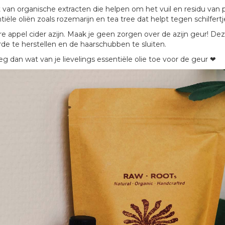
van organische extracten die helpen om het vuil en residu van 
le oliën zoals rozemarijn en tea tree dat helpt tegen schilfertj
e appel cider azijn. Maak je geen zorgen over de azijn geur! Dez
rde te herstellen en de haarschubben te sluiten.
eg dan wat van je lievelings essentiële olie toe voor de geur ❤