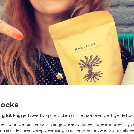
locks
g kit
krijg je twee top producten om je haar een deftige detox
hubben of in de binnenkant van je dreadlocks een opeenstapeling 
maanden een deep cleansing kuur en voel je weer zo fris als ee