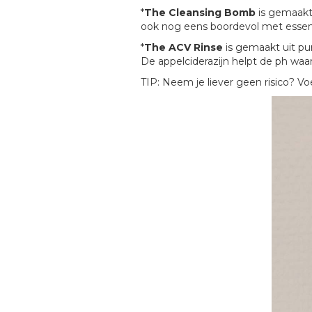
*
The Cleansing Bomb
is gemaakt 
ook nog eens boordevol met essentië
*
The ACV Rinse
is gemaakt uit pur
De appelciderazijn helpt de ph waa
TIP: Neem je liever geen risico? Vo