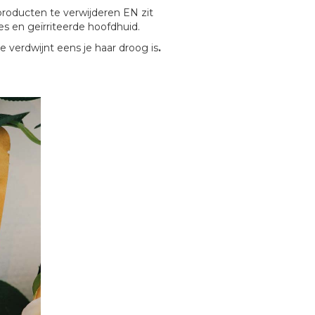
producten te verwijderen EN zit
es en geïrriteerde hoofdhuid.
e verdwijnt eens je haar droog is
.